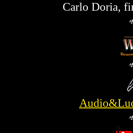
Carlo Doria, fi
Audio&Luci