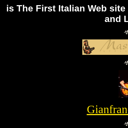
is The First Italian Web sit
and 
Gianfran