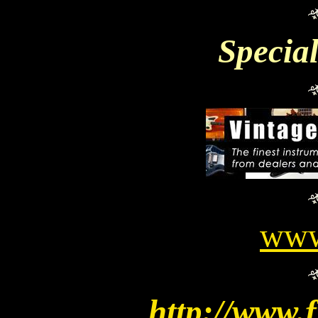
Specia
www.
http://www.f