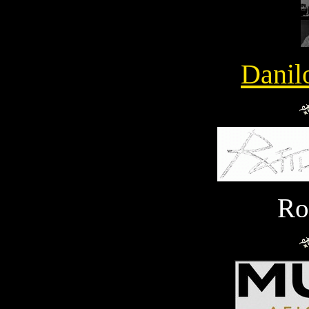
Danil
Ro