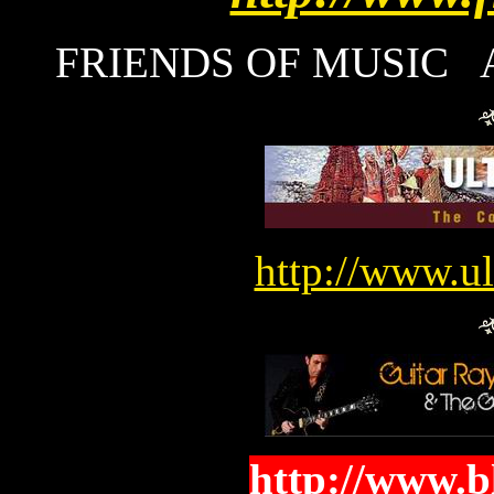
FRIENDS OF MUSIC Ass
http://www.u
http://www.b